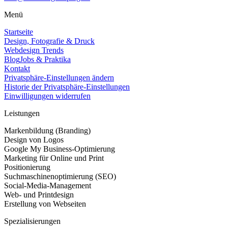
Menü
Startseite
Design, Fotografie & Druck
Webdesign Trends
Blog
Jobs & Praktika
Kontakt
Privatsphäre-Einstellungen ändern
Historie der Privatsphäre-Einstellungen
Einwilligungen widerrufen
Leistungen
Markenbildung (Branding)
Design von Logos
Google My Business-Optimierung
Marketing für Online und Print
Positionierung
Suchmaschinenoptimierung (SEO)
Social-Media-Management
Web- und Printdesign
Erstellung von Webseiten
Spezialisierungen