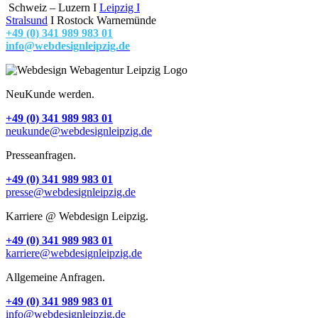
Schweiz – Luzern I
Leipzig
I
Stralsund
I Rostock Warnemünde
+49 (0) 341 989 983 01
info@webdesignleipzig.de
NeuKunde werden.
+49 (0) 341 989 983 01
neukunde@webdesignleipzig.de
Presseanfragen.
+49 (0) 341 989 983 01
presse@webdesignleipzig.de
Karriere @ Webdesign Leipzig.
+49 (0) 341 989 983 01
karriere@webdesignleipzig.de
Allgemeine Anfragen.
+49 (0) 341 989 983 01
info@webdesignleipzig.de