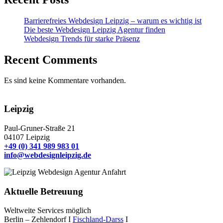
Barrierefreies Webdesign Leipzig – warum es wichtig ist
Die beste Webdesign Leipzig Agentur finden
Webdesign Trends für starke Präsenz
Recent Comments
Es sind keine Kommentare vorhanden.
Leipzig
Paul-Gruner-Straße 21
04107 Leipzig
+49 (0) 341 989 983 01
info@webdesignleipzig.de
Aktuelle Betreuung
Weltweite Services möglich
Berlin – Zehlendorf I
Fischland-Darss
I