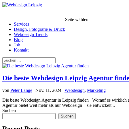
Seite wählen
Services
Design, Fotografie & Druck
Webdesign Trends
Blog
Job
Kontakt
Die beste Webdesign Leipzig Agentur find
von
Peter Lange
|
Nov. 11, 2024
|
Webdesign
,
Marketing
Die beste Webdesign Agentur in Leipzig finden Worauf es wirklich a
Agentur bietet weit mehr als nur Webdesign – sie entwickelt...
Suchen
Suchen
Recent Posts