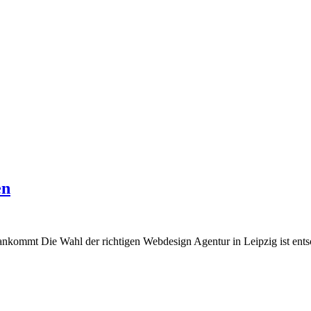
en
nkommt Die Wahl der richtigen Webdesign Agentur in Leipzig ist entsc